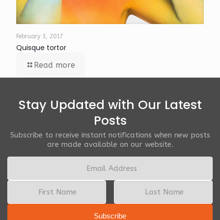
February 3, 2017
Quisque tortor
Read more
Stay Updated with Our Latest
Posts
Subscribe to receive instant notifications when new posts
are made available on our website.