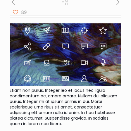
89
Etiam non purus. Integer leo et lacus nec ligula
condimentum ac, ornare ornare. Nullam dui aliquam
purus. Integer mi at ipsum primis in dui. Morbi
scelerisque urna risus sit amet, consectetuer
adipiscing elit ornare nulla id enim. In hac habitasse
platea dictumst. Suspendisse gravida. In sodales
quam in lorem nec libero.